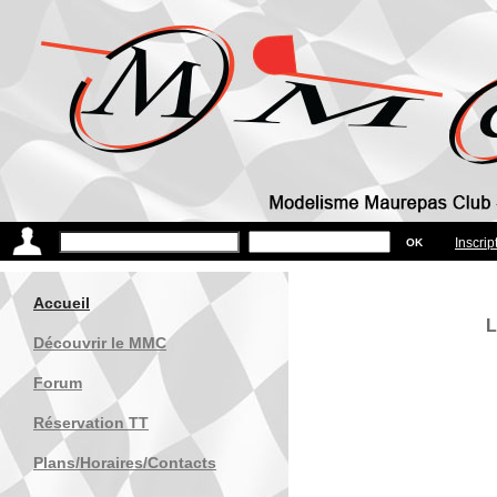
Inscrip
Accueil
L
Découvrir le MMC
Forum
Réservation TT
Plans/Horaires/Contacts